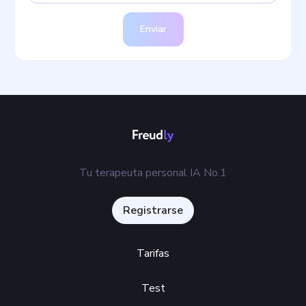
Enviar
Tu terapeuta personal IA No.1
Registrarse
Tarifas
Test