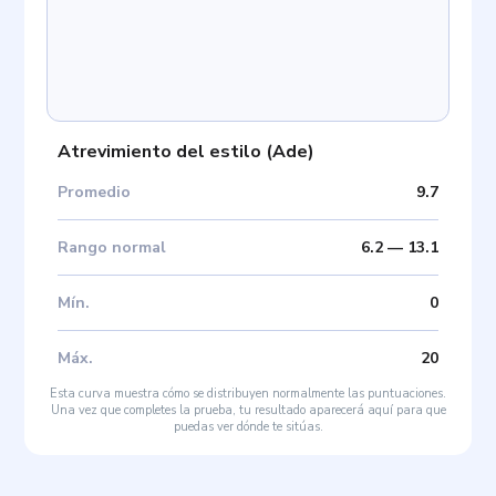
Atrevimiento del estilo
(
Ade
)
Promedio
9.7
Rango normal
6.2
—
13.1
Mín
.
0
Máx
.
20
Esta curva muestra cómo se distribuyen normalmente las puntuaciones.
Una vez que completes la prueba, tu resultado aparecerá aquí para que
puedas ver dónde te sitúas.