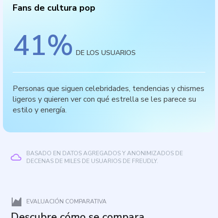
Fans de cultura pop
41
%
DE LOS USUARIOS
Personas que siguen celebridades, tendencias y chismes
ligeros y quieren ver con qué estrella se les parece su
estilo y energía.
BASADO EN DATOS AGREGADOS Y ANONIMIZADOS DE
DECENAS DE MILES DE USUARIOS DE FREUDLY.
EVALUACIÓN COMPARATIVA
Descubre cómo se compara