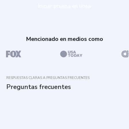
Iniciar prueba en línea
Mencionado en medios como
RESPUESTAS CLARAS A PREGUNTAS FRECUENTES
Preguntas frecuentes
¿Cuál es el propósito de este cuestionario?