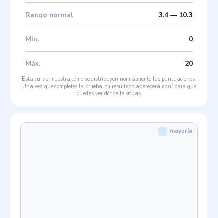
Rango normal
3.4
—
10.3
Mín
.
0
Máx
.
20
Esta curva muestra cómo se distribuyen normalmente las puntuaciones.
Una vez que completes la prueba, tu resultado aparecerá aquí para que
puedas ver dónde te sitúas.
mayoría