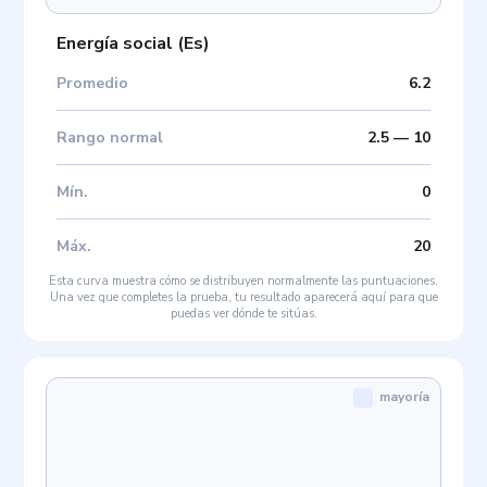
Energía social
(
Es
)
Promedio
6.2
Rango normal
2.5
—
10
Mín
.
0
Máx
.
20
Esta curva muestra cómo se distribuyen normalmente las puntuaciones.
Una vez que completes la prueba, tu resultado aparecerá aquí para que
puedas ver dónde te sitúas.
mayoría