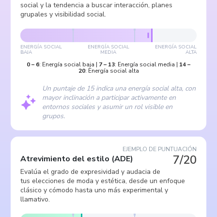
social y la tendencia a buscar interacción, planes
grupales y visibilidad social.
ENERGÍA SOCIAL
ENERGÍA SOCIAL
ENERGÍA SOCIAL
BAJA
MEDIA
ALTA
0
–
6
:
Energía social baja
|
7
–
13
:
Energía social media
|
14
–
20
:
Energía social alta
Un puntaje de 15 indica una energía social alta, con
mayor inclinación a participar activamente en
entornos sociales y asumir un rol visible en
grupos.
EJEMPLO DE PUNTUACIÓN
7/20
Atrevimiento del estilo
(
ADE
)
Evalúa el grado de expresividad y audacia de
tus elecciones de moda y estética, desde un enfoque
clásico y cómodo hasta uno más experimental y
llamativo.