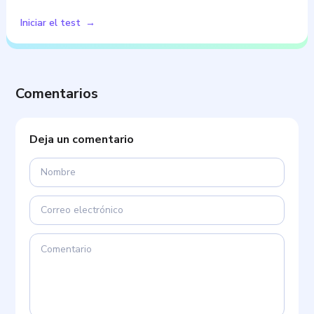
Iniciar el test
Comentarios
Deja un comentario