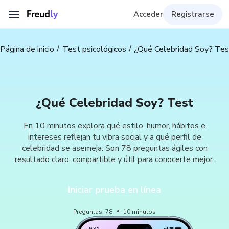
Acceder
Registrarse
Página de inicio
Test psicológicos
¿Qué Celebridad Soy? Tes
¿Qué Celebridad Soy? Test
En 10 minutos explora qué estilo, humor, hábitos e
intereses reflejan tu vibra social y a qué perfil de
celebridad se asemeja. Son 78 preguntas ágiles con
resultado claro, compartible y útil para conocerte mejor.
Iniciar prueba en línea
Preguntas
:
78
10
minutos