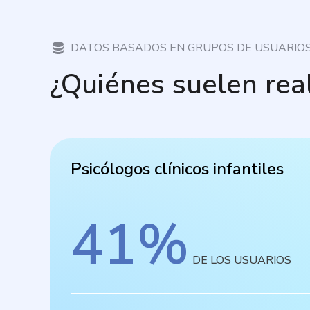
DATOS BASADOS EN GRUPOS DE USUARIO
¿Quiénes suelen rea
Psicólogos clínicos infantiles
41
%
DE LOS USUARIOS