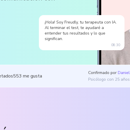
¡Hola! Soy Freudly, tu terapeuta con IA.
Al terminar el test, te ayudaré a
entender tus resultados y lo que
significan.
08:30
Confirmado por
Daniel
etados
553
me gusta
Psicólogo con 25 años