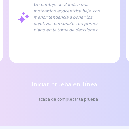
Un puntaje de 2 indica una
motivación egocéntrica baja, con
menor tendencia a poner los
objetivos personales en primer
plano en la toma de decisiones.
Iniciar prueba en línea
acaba de completar la prueba