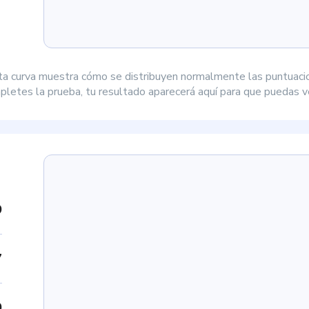
ta curva muestra cómo se distribuyen normalmente las puntuaci
letes la prueba, tu resultado aparecerá aquí para que puedas ve
9
7
0