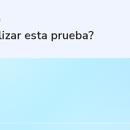
S
lizar esta prueba?