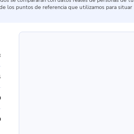
 de los puntos de referencia que utilizamos para situar
3
4
0
0