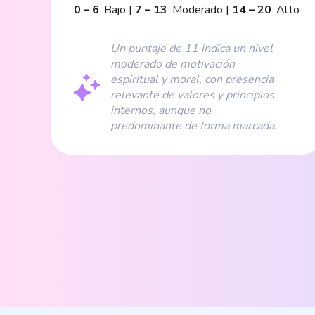
0
–
6
:
Bajo
|
7
–
13
:
Moderado
|
14
–
20
:
Alto
Un puntaje de 11 indica un nivel
moderado de motivación
espiritual y moral, con presencia
relevante de valores y principios
internos, aunque no
predominante de forma marcada.