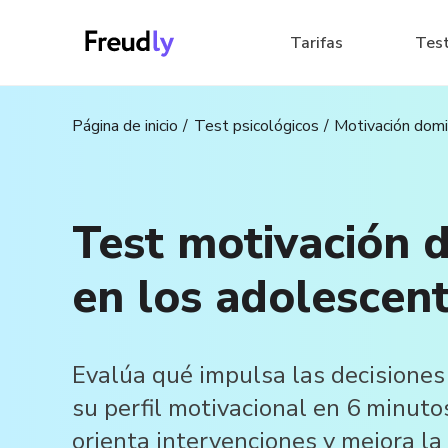
Tarifas
Tes
Página de inicio
Test psicológicos
Motivación domi
Test motivación 
en los adolescen
Evalúa qué impulsa las decisiones
su perfil motivacional en 6 minuto
orienta intervenciones y mejora l