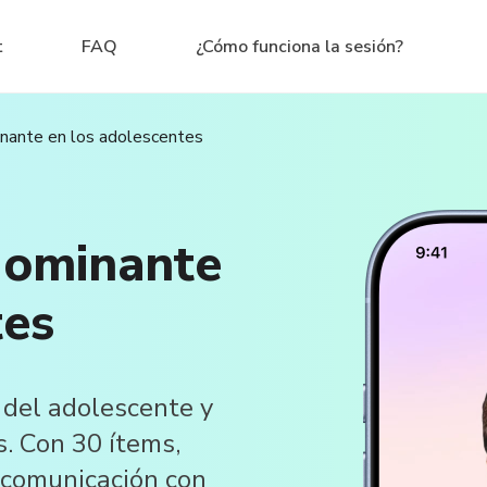
t
FAQ
¿Cómo funciona la sesión?
nante en los adolescentes
dominante
tes
 del adolescente y
s. Con 30 ítems,
a comunicación con