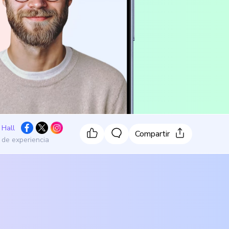
 Hall
Compartir
 de experiencia