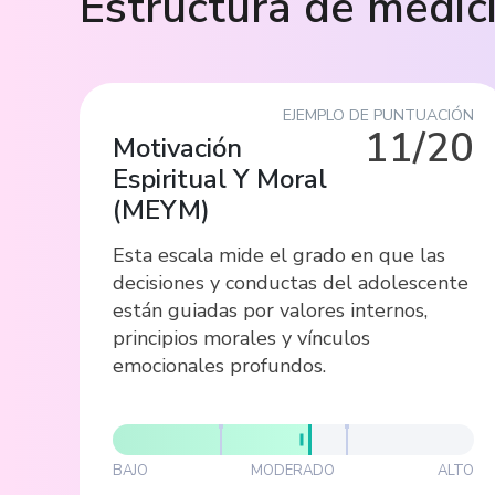
Estructura de medic
EJEMPLO DE PUNTUACIÓN
11/20
Motivación
Espiritual Y Moral
(
MEYM
)
Esta escala mide el grado en que las
decisiones y conductas del adolescente
están guiadas por valores internos,
principios morales y vínculos
emocionales profundos.
BAJO
MODERADO
ALTO