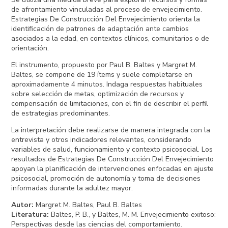
de afrontamiento vinculadas al proceso de envejecimiento.
Estrategias De Construcción Del Envejecimiento orienta la
identificación de patrones de adaptación ante cambios
asociados a la edad, en contextos clínicos, comunitarios o de
orientación.
El instrumento, propuesto por Paul B. Baltes y Margret M.
Baltes, se compone de 19 ítems y suele completarse en
aproximadamente 4 minutos. Indaga respuestas habituales
sobre selección de metas, optimización de recursos y
compensación de limitaciones, con el fin de describir el perfil
de estrategias predominantes.
La interpretación debe realizarse de manera integrada con la
entrevista y otros indicadores relevantes, considerando
variables de salud, funcionamiento y contexto psicosocial. Los
resultados de Estrategias De Construcción Del Envejecimiento
apoyan la planificación de intervenciones enfocadas en ajuste
psicosocial, promoción de autonomía y toma de decisiones
informadas durante la adultez mayor.
Autor
:
Margret M. Baltes, Paul B. Baltes
Literatura
:
Baltes, P. B., y Baltes, M. M. Envejecimiento exitoso:
Perspectivas desde las ciencias del comportamiento.