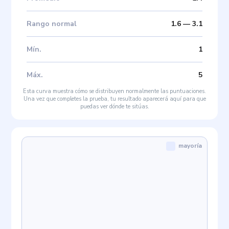
Rango normal
1.6
—
3.1
Mín
.
1
Máx
.
5
Esta curva muestra cómo se distribuyen normalmente las puntuaciones.
Una vez que completes la prueba, tu resultado aparecerá aquí para que
puedas ver dónde te sitúas.
mayoría