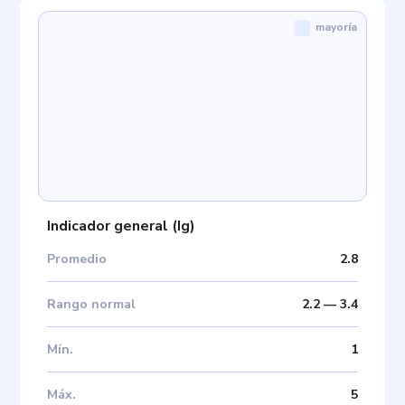
mayoría
Indicador general
(
Ig
)
Promedio
2.8
Rango normal
2.2
—
3.4
Mín
.
1
Máx
.
5