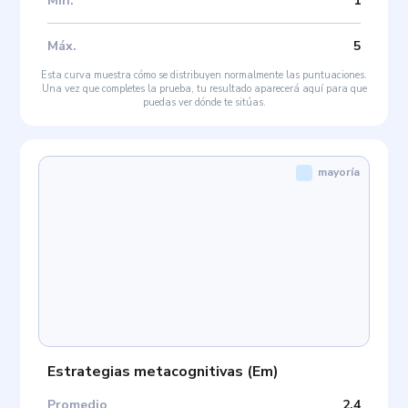
Mín
.
1
Máx
.
5
Esta curva muestra cómo se distribuyen normalmente las puntuaciones.
Una vez que completes la prueba, tu resultado aparecerá aquí para que
puedas ver dónde te sitúas.
mayoría
Estrategias metacognitivas
(
Em
)
Promedio
2.4