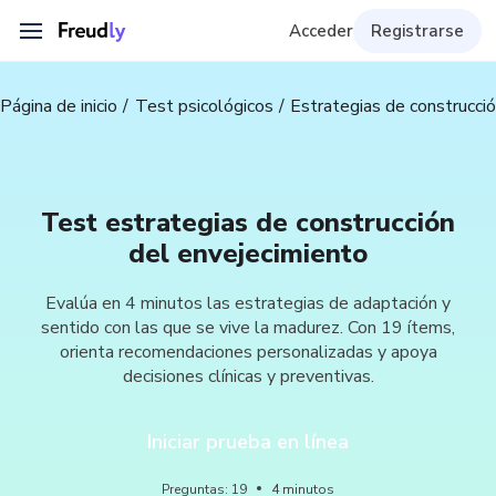
Acceder
Registrarse
Página de inicio
Test psicológicos
Estrategias de construcci
Test estrategias de construcción
del envejecimiento
Evalúa en 4 minutos las estrategias de adaptación y
sentido con las que se vive la madurez. Con 19 ítems,
orienta recomendaciones personalizadas y apoya
decisiones clínicas y preventivas.
Iniciar prueba en línea
Preguntas
:
19
4
minutos