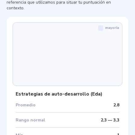
referencia que utilizamos para situar tu puntuación en
contexto.
mayoría
Estrategias de auto-desarrollo
(
Eda
)
Promedio
2.8
Rango normal
2.3
—
3.3