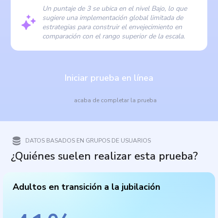
Un puntaje de 3 se ubica en el nivel Bajo, lo que
sugiere una implementación global limitada de
estrategias para construir el envejecimiento en
comparación con el rango superior de la escala.
Iniciar prueba en línea
acaba de completar la prueba
DATOS BASADOS EN GRUPOS DE USUARIOS
¿Quiénes suelen realizar esta prueba?
Adultos en transición a la jubilación