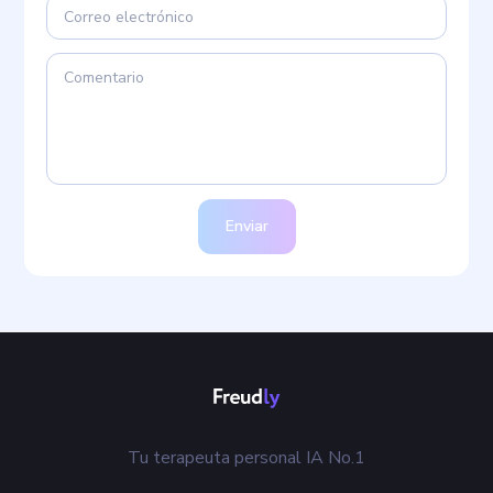
Enviar
Tu terapeuta personal IA No.1