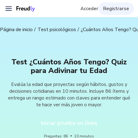
Acceder
Registrarse
Página de inicio
Test psicológicos
¿Cuántos Años Tengo? Qui
Test ¿Cuántos Años Tengo? Quiz
para Adivinar tu Edad
Evalúa la edad que proyectas según hábitos, gustos y
decisiones cotidianas en 10 minutos. Incluye 86 ítems y
entrega un rango estimado con claves para entender qué
te hace ver más joven o mayor.
Iniciar prueba en línea
Preguntas
:
86
10
minutos