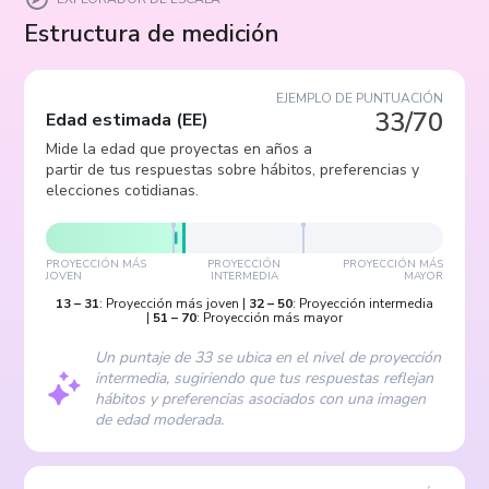
Estructura de medición
EJEMPLO DE PUNTUACIÓN
33/70
Edad estimada
(
EE
)
Mide la edad que proyectas en años a
partir de tus respuestas sobre hábitos, preferencias y
elecciones cotidianas.
PROYECCIÓN MÁS
PROYECCIÓN
PROYECCIÓN MÁS
JOVEN
INTERMEDIA
MAYOR
13
–
31
:
Proyección más joven
|
32
–
50
:
Proyección intermedia
|
51
–
70
:
Proyección más mayor
Un puntaje de 33 se ubica en el nivel de proyección
intermedia, sugiriendo que tus respuestas reflejan
hábitos y preferencias asociados con una imagen
de edad moderada.