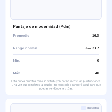
Puntaje de modernidad
(
Pdm
)
Promedio
16.3
Rango normal
9
—
23.7
Mín
.
0
Máx
.
40
Esta curva muestra cómo se distribuyen normalmente las puntuaciones.
Una vez que completes la prueba, tu resultado aparecerá aquí para que
puedas ver dónde te sitúas.
mayoría