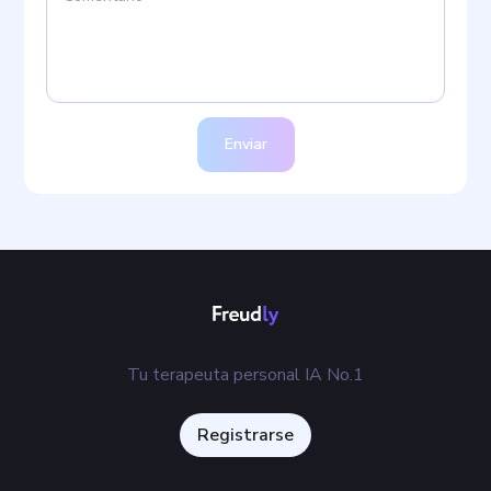
Enviar
Tu terapeuta personal IA No.1
Registrarse