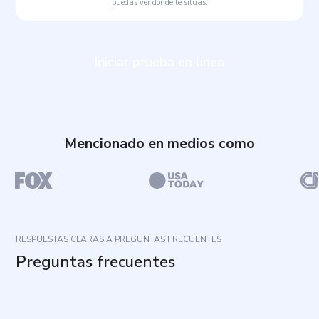
puedas ver dónde te sitúas.
Iniciar prueba en línea
Mencionado en medios como
RESPUESTAS CLARAS A PREGUNTAS FRECUENTES
Preguntas frecuentes