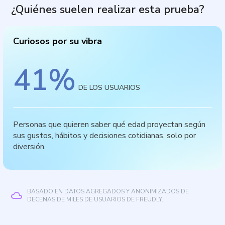
¿Quiénes suelen realizar esta prueba?
Curiosos por su vibra
41
%
DE LOS USUARIOS
Personas que quieren saber qué edad proyectan según
sus gustos, hábitos y decisiones cotidianas, solo por
diversión.
BASADO EN DATOS AGREGADOS Y ANONIMIZADOS DE
DECENAS DE MILES DE USUARIOS DE FREUDLY.