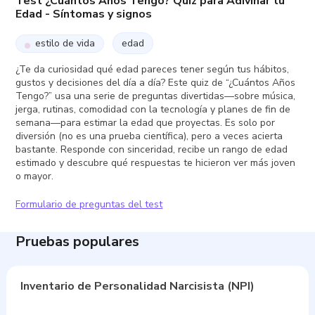
Test ¿Cuántos Años Tengo? Quiz para Adivinar tu
Edad - Síntomas y signos
estilo de vida
edad
¿Te da curiosidad qué edad pareces tener según tus hábitos,
gustos y decisiones del día a día? Este quiz de “¿Cuántos Años
Tengo?” usa una serie de preguntas divertidas—sobre música,
jerga, rutinas, comodidad con la tecnología y planes de fin de
semana—para estimar la edad que proyectas. Es solo por
diversión (no es una prueba científica), pero a veces acierta
bastante. Responde con sinceridad, recibe un rango de edad
estimado y descubre qué respuestas te hicieron ver más joven
o mayor.
Formulario de preguntas del test
Pruebas populares
Inventario de Personalidad Narcisista (NPI)