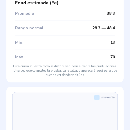
Edad estimada
(
Ee
)
Promedio
38.3
Rango normal
28.3
—
48.4
Mín
.
13
Máx
.
70
Esta curva muestra cómo se distribuyen normalmente las puntuaciones.
Una vez que completes la prueba, tu resultado aparecerá aquí para que
puedas ver dónde te sitúas.
mayoría