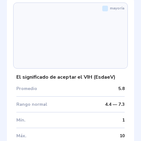
mayoría
El significado de aceptar el VIH
(
EsdaeV
)
Promedio
5.8
Rango normal
4.4
—
7.3
Mín
.
1
Máx
.
10