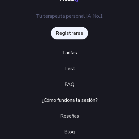
Tu terapeuta personal IA No.1
Registrarse
Tarifas
Test
FAQ
¿Cómo funciona la sesión?
Reseñas
Blog