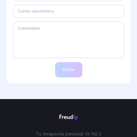
Enviar
Tu terapeuta personal IA No.1