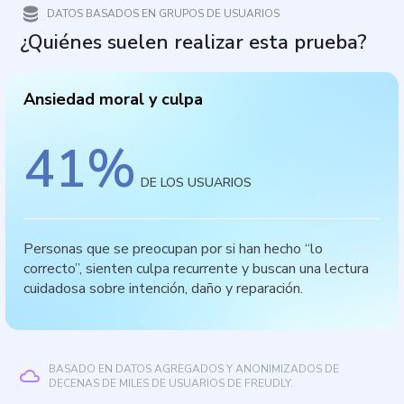
DATOS BASADOS EN GRUPOS DE USUARIOS
¿Quiénes suelen realizar esta prueba?
Ansiedad moral y culpa
41
%
DE LOS USUARIOS
Personas que se preocupan por si han hecho “lo
correcto”, sienten culpa recurrente y buscan una lectura
cuidadosa sobre intención, daño y reparación.
BASADO EN DATOS AGREGADOS Y ANONIMIZADOS DE
DECENAS DE MILES DE USUARIOS DE FREUDLY.