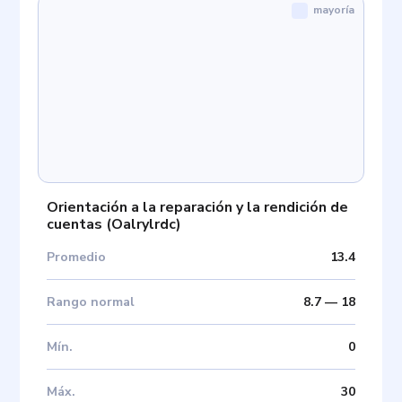
mayoría
Orientación a la reparación y la rendición de
cuentas
(
Oalrylrdc
)
Promedio
13.4
Rango normal
8.7
—
18
Mín
.
0
Máx
.
30