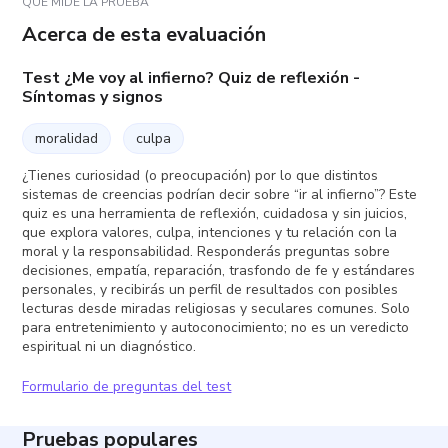
QUÉ MIDE LA PRUEBA
Acerca de esta evaluación
Test ¿Me voy al infierno? Quiz de reflexión -
Síntomas y signos
moralidad
culpa
¿Tienes curiosidad (o preocupación) por lo que distintos
sistemas de creencias podrían decir sobre “ir al infierno”? Este
quiz es una herramienta de reflexión, cuidadosa y sin juicios,
que explora valores, culpa, intenciones y tu relación con la
moral y la responsabilidad. Responderás preguntas sobre
decisiones, empatía, reparación, trasfondo de fe y estándares
personales, y recibirás un perfil de resultados con posibles
lecturas desde miradas religiosas y seculares comunes. Solo
para entretenimiento y autoconocimiento; no es un veredicto
espiritual ni un diagnóstico.
Formulario de preguntas del test
Pruebas populares