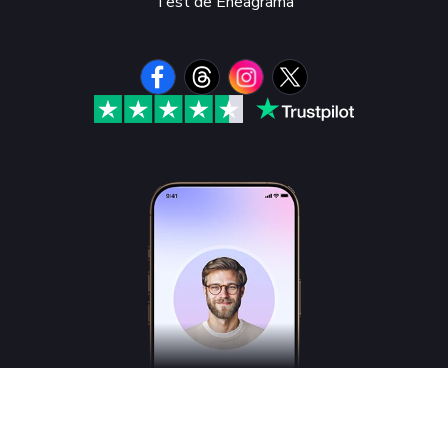
Test de Eneagrama