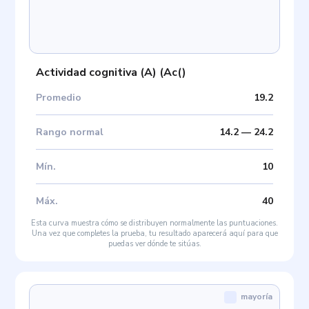
Actividad cognitiva (A)
(
Ac(
)
Promedio
19.2
Rango normal
14.2
—
24.2
Mín
.
10
Máx
.
40
Esta curva muestra cómo se distribuyen normalmente las puntuaciones.
Una vez que completes la prueba, tu resultado aparecerá aquí para que
puedas ver dónde te sitúas.
mayoría