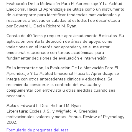
Evaluación De La Motivación Para El Aprendizaje Y La Actitud
Emocional Hacia El Aprendizaje se utiliza como un instrumento
de autorreporte para identificar tendencias motivacionales y
reacciones afectivas vinculadas al estudio. Fue desarrollada
por Edward L. Deci y Richard M. Ryan.
Consta de 40 ítems y requiere aproximadamente 8 minutos. Su
aplicación orienta la detección de áreas de apoyo, como
variaciones en el interés por aprender y en el malestar
emocional relacionado con tareas académicas, para
fundamentar decisiones de evaluación e intervención.
En la interpretación, la Evaluación De La Motivación Para El
Aprendizaje Y La Actitud Emocional Hacia El Aprendizaje se
integra con otros antecedentes clínicos y educativos. Se
recomienda considerar el contexto del evaluado y
complementar con entrevista u otras medidas cuando sea
necesario.
Autor
:
Edward L. Deci, Richard M. Ryan
Literatura
:
Eccles, J. S., y Wigfield, A. Creencias
motivacionales, valores y metas. Annual Review of Psychology.
2002.
Formulario de preguntas del test