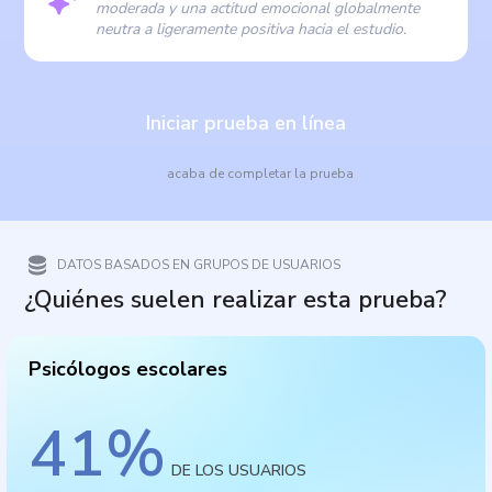
moderada y una actitud emocional globalmente
neutra a ligeramente positiva hacia el estudio.
Iniciar prueba en línea
acaba de completar la prueba
DATOS BASADOS EN GRUPOS DE USUARIOS
¿Quiénes suelen realizar esta prueba?
Psicólogos escolares
41
%
DE LOS USUARIOS