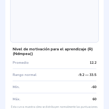
Nivel de motivación para el aprendizaje (R)
(
Ndmpea(
)
Promedio
12.2
Rango normal
-9.2
—
33.5
Mín
.
-60
Máx
.
60
Esta curva muestra cómo se distribuyen normalmente las puntuaciones.