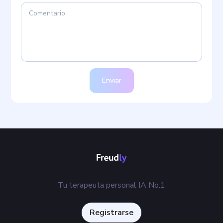
Enviar
Tu terapeuta personal IA No.1
Registrarse