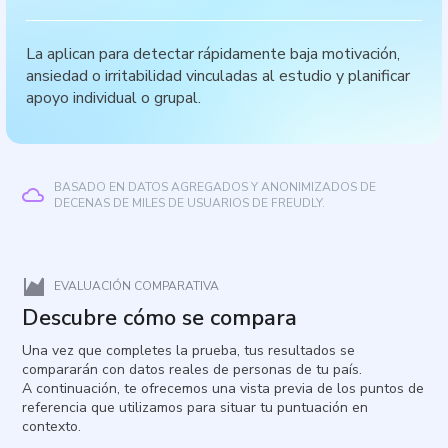
La aplican para detectar rápidamente baja motivación,
ansiedad o irritabilidad vinculadas al estudio y planificar
apoyo individual o grupal.
BASADO EN DATOS AGREGADOS Y ANONIMIZADOS DE
DECENAS DE MILES DE USUARIOS DE FREUDLY.
EVALUACIÓN COMPARATIVA
Descubre cómo se compara
Una vez que completes la prueba, tus resultados se
compararán con datos reales de personas de tu país.
A continuación, te ofrecemos una vista previa de los puntos de
referencia que utilizamos para situar tu puntuación en
contexto.