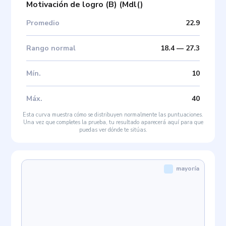
Motivación de logro (B)
(
Mdl(
)
Promedio
22.9
Rango normal
18.4
—
27.3
Mín
.
10
Máx
.
40
Esta curva muestra cómo se distribuyen normalmente las puntuaciones.
Una vez que completes la prueba, tu resultado aparecerá aquí para que
puedas ver dónde te sitúas.
mayoría