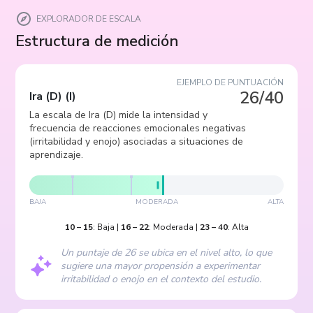
EXPLORADOR DE ESCALA
Estructura de medición
EJEMPLO DE PUNTUACIÓN
26/40
Ira (D)
(
I
)
La escala de Ira (D) mide la intensidad y
frecuencia de reacciones emocionales negativas
(irritabilidad y enojo) asociadas a situaciones de
aprendizaje.
BAJA
MODERADA
ALTA
10
–
15
:
Baja
|
16
–
22
:
Moderada
|
23
–
40
:
Alta
Un puntaje de 26 se ubica en el nivel alto, lo que
sugiere una mayor propensión a experimentar
irritabilidad o enojo en el contexto del estudio.