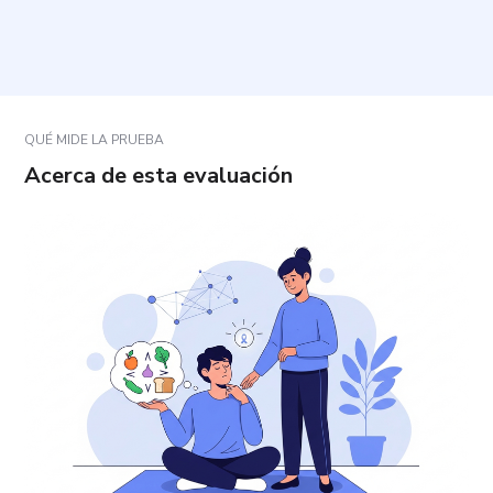
¿Qué hago si una pregunta no se ajusta del todo a
mi situación?
QUÉ MIDE LA PRUEBA
Acerca de esta evaluación