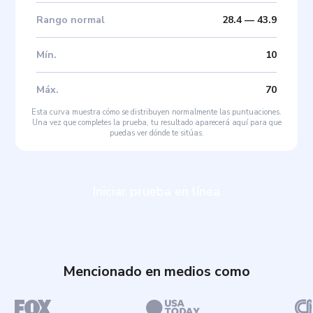
Rango normal
28.4
—
43.9
Mín
.
10
Máx
.
70
Esta curva muestra cómo se distribuyen normalmente las puntuaciones.
Una vez que completes la prueba, tu resultado aparecerá aquí para que
puedas ver dónde te sitúas.
Iniciar prueba en línea
Mencionado en medios como