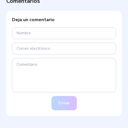
Comentarios
Deja un comentario
Enviar