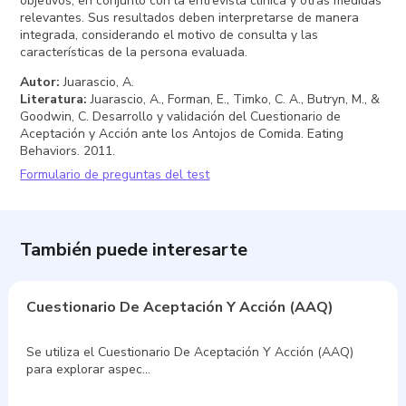
objetivos, en conjunto con la entrevista clínica y otras medidas
relevantes. Sus resultados deben interpretarse de manera
integrada, considerando el motivo de consulta y las
características de la persona evaluada.
Autor
:
Juarascio, A.
Literatura
:
Juarascio, A., Forman, E., Timko, C. A., Butryn, M., &
Goodwin, C. Desarrollo y validación del Cuestionario de
Aceptación y Acción ante los Antojos de Comida. Eating
Behaviors. 2011.
Formulario de preguntas del test
También puede interesarte
Cuestionario De Aceptación Y Acción (AAQ)
Se utiliza el Cuestionario De Aceptación Y Acción (AAQ)
para explorar aspec…