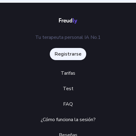
Tu terapeuta personal IA No.1
Registrarse
Tarifas
Test
FAQ
¿Cómo funciona la sesión?
Reseñas