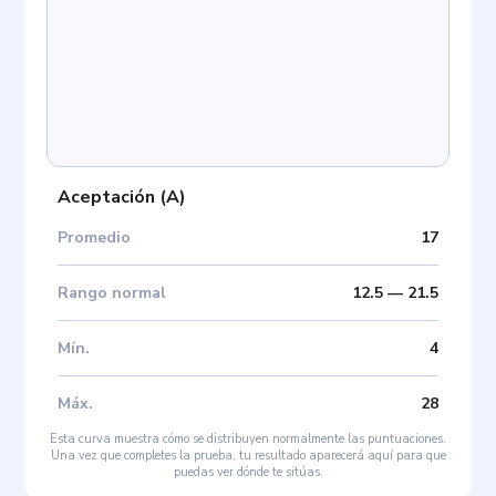
Aceptación
(
A
)
Promedio
17
Rango normal
12.5
—
21.5
Mín
.
4
Máx
.
28
Esta curva muestra cómo se distribuyen normalmente las puntuaciones.
Una vez que completes la prueba, tu resultado aparecerá aquí para que
puedas ver dónde te sitúas.