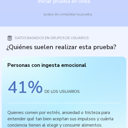
Iniciar prueba en línea
acaba de completar la prueba
DATOS BASADOS EN GRUPOS DE USUARIOS
¿Quiénes suelen realizar esta prueba?
Personas con ingesta emocional
41
%
DE LOS USUARIOS
Quienes comen por estrés, ansiedad o tristeza para
entender qué tan bien aceptan sus impulsos y cuánta
conciencia tienen al elegir y consumir alimentos.