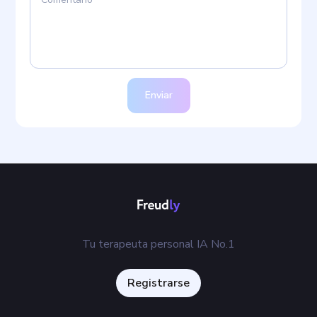
Enviar
Tu terapeuta personal IA No.1
Registrarse