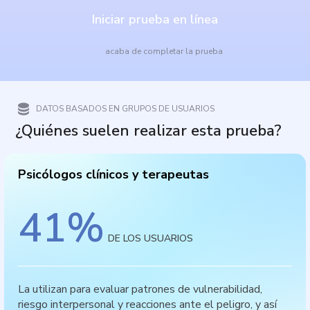
Iniciar prueba en línea
acaba de completar la prueba
DATOS BASADOS EN GRUPOS DE USUARIOS
¿Quiénes suelen realizar esta prueba?
Psicólogos clínicos y terapeutas
41
%
DE LOS USUARIOS
La utilizan para evaluar patrones de vulnerabilidad,
riesgo interpersonal y reacciones ante el peligro, y así