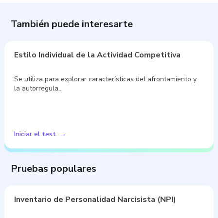
También puede interesarte
Estilo Individual de la Actividad Competitiva
Se utiliza para explorar características del afrontamiento y
la autorregula…
Iniciar el test
Pruebas populares
Inventario de Personalidad Narcisista (NPI)