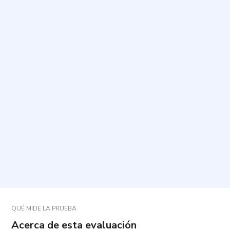
¿Cuál es el propósito de este cuestionario?
¿Cuánto tiempo toma y cuántas preguntas
contiene?
¿Cómo debo responder las preguntas?
¿Qué pasa si una pregunta no coincide del todo
con mi experiencia?
¿Cómo se interpretan los resultados?
QUÉ MIDE LA PRUEBA
Acerca de esta evaluación