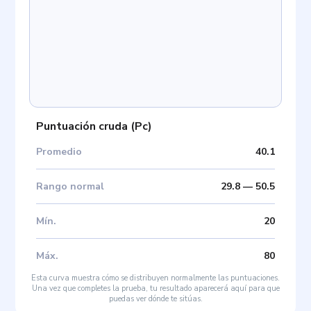
Puntuación cruda
(
Pc
)
Promedio
40.1
Rango normal
29.8
—
50.5
Mín
.
20
Máx
.
80
Esta curva muestra cómo se distribuyen normalmente las puntuaciones.
Una vez que completes la prueba, tu resultado aparecerá aquí para que
puedas ver dónde te sitúas.