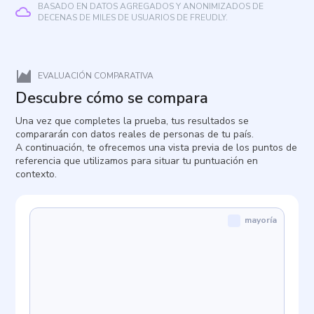
BASADO EN DATOS AGREGADOS Y ANONIMIZADOS DE
DECENAS DE MILES DE USUARIOS DE FREUDLY.
EVALUACIÓN COMPARATIVA
Descubre cómo se compara
Una vez que completes la prueba, tus resultados se
compararán con datos reales de personas de tu país.
A continuación, te ofrecemos una vista previa de los puntos de
referencia que utilizamos para situar tu puntuación en
contexto.
mayoría