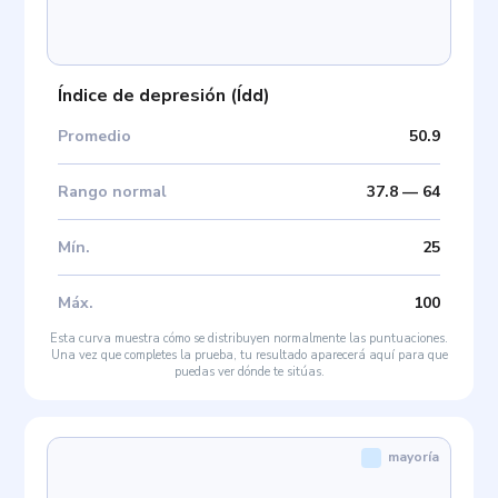
Índice de depresión
(
Ídd
)
Promedio
50.9
Rango normal
37.8
—
64
Mín
.
25
Máx
.
100
Esta curva muestra cómo se distribuyen normalmente las puntuaciones.
Una vez que completes la prueba, tu resultado aparecerá aquí para que
puedas ver dónde te sitúas.
mayoría