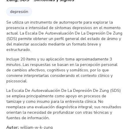
depresión
Se utiliza un instrumento de autorreporte para explorar la
presencia e intensidad de síntomas depresivos en el momento
actual. La Escala De Autoevaluación De La Depresión De Zung
(SDS) permite obtener un perfil general del estado de ánimo y
del malestar asociado mediante un formato breve y
estructurado.
Incluye 20 ítems y su aplicación toma aproximadamente 3
minutos. Las respuestas se basan en la percepción personal
de cambios afectivos, cognitivos y somáticos, por lo que
conviene interpretarlas considerando el contexto clínico y
psicosocial.
La Escala De Autoevaluación De La Depresión De Zung (SDS)
se emplea principalmente como apoyo en procesos de
tamizaje y como insumo para la entrevista clínica. No
reemplaza una evaluación diagnóstica integral; sus resultados
orientan la necesidad de profundizar con otras técnicas y
fuentes de información.
Autor
:
william-w-k-zung