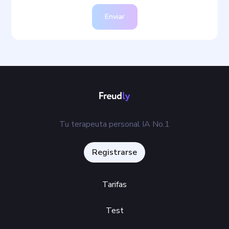
Enviar
Tu terapeuta personal IA No.1
Registrarse
Tarifas
Test