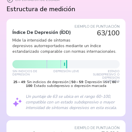
Estructura de medición
EJEMPLO DE PUNTUACIÓN
63/100
Índice De Depresión
(
ÍDD
)
Mide la intensidad de síntomas
depresivos autorreportados mediante un índice
estandarizado comparable con normas internacionales.
SIN INDICIOS DE
DEPRESIÓN LEVE
ESTADO
DEPRESIÓN
SUBDEPRESIVO O
DEPRESIÓN
MARCADA
25
–
49
:
Sin indicios de depresión
|
50
–
59
:
Depresión leve
|
60
–
100
:
Estado subdepresivo o depresión marcada
Un puntaje de 63 se ubica en el rango 60–100,
compatible con un estado subdepresivo o mayor
intensidad de síntomas depresivos en esta escala.
EJEMPLO DE PUNTUACIÓN