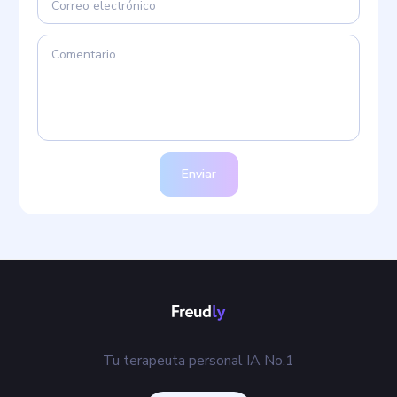
Enviar
Tu terapeuta personal IA No.1