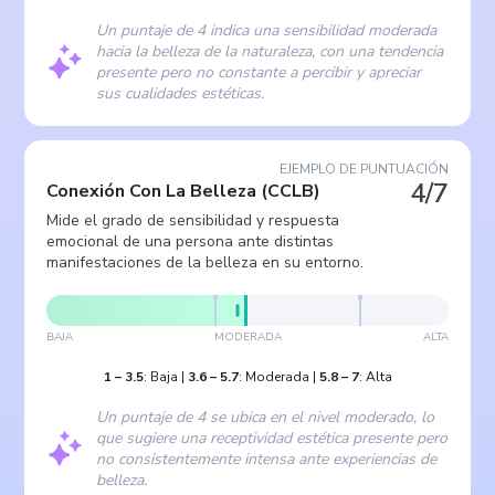
Un puntaje de 4 indica una sensibilidad moderada
hacia la belleza de la naturaleza, con una tendencia
presente pero no constante a percibir y apreciar
sus cualidades estéticas.
EJEMPLO DE PUNTUACIÓN
4/7
Conexión Con La Belleza
(
CCLB
)
Mide el grado de sensibilidad y respuesta
emocional de una persona ante distintas
manifestaciones de la belleza en su entorno.
BAJA
MODERADA
ALTA
1
–
3.5
:
Baja
|
3.6
–
5.7
:
Moderada
|
5.8
–
7
:
Alta
Un puntaje de 4 se ubica en el nivel moderado, lo
que sugiere una receptividad estética presente pero
no consistentemente intensa ante experiencias de
belleza.