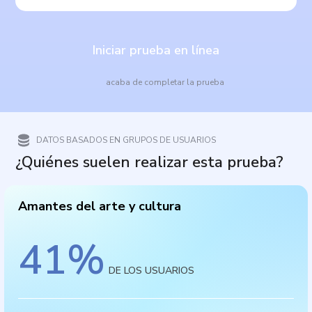
Iniciar prueba en línea
acaba de completar la prueba
DATOS BASADOS EN GRUPOS DE USUARIOS
¿Quiénes suelen realizar esta prueba?
Amantes del arte y cultura
41
%
DE LOS USUARIOS