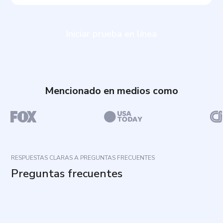
Iniciar prueba en línea
Mencionado en medios como
RESPUESTAS CLARAS A PREGUNTAS FRECUENTES
Preguntas frecuentes