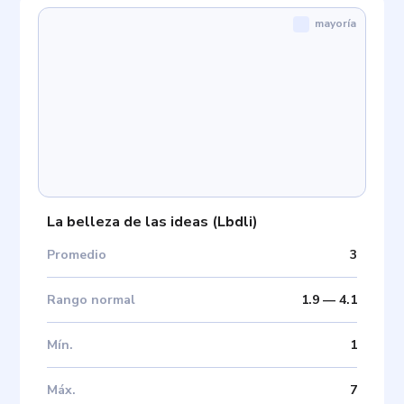
mayoría
La belleza de las ideas
(
Lbdli
)
Promedio
3
Rango normal
1.9
—
4.1
Mín
.
1
Máx
.
7