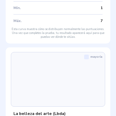
Mín
.
1
Máx
.
7
Esta curva muestra cómo se distribuyen normalmente las puntuaciones.
Una vez que completes la prueba, tu resultado aparecerá aquí para que
puedas ver dónde te sitúas.
mayoría
La belleza del arte
(
Lbda
)