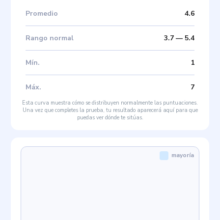
Promedio
4.6
Rango normal
3.7
—
5.4
Mín
.
1
Máx
.
7
Esta curva muestra cómo se distribuyen normalmente las puntuaciones.
Una vez que completes la prueba, tu resultado aparecerá aquí para que
puedas ver dónde te sitúas.
mayoría