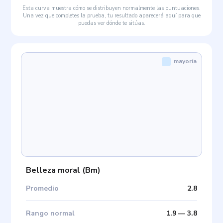
Esta curva muestra cómo se distribuyen normalmente las puntuaciones.
Una vez que completes la prueba, tu resultado aparecerá aquí para que
puedas ver dónde te sitúas.
mayoría
Belleza moral
(
Bm
)
Promedio
2.8
Rango normal
1.9
—
3.8