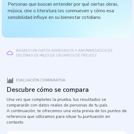
Personas que buscan entender por qué ciertas obras,
música, cine o literatura les conmueven y cómo esa
sensibilidad influye en su bienestar cotidiano.
BASADO EN DATOS AGREGADOS Y ANONIMIZADOS DE
DECENAS DE MILES DE USUARIOS DE FREUDLY.
EVALUACIÓN COMPARATIVA
Descubre cómo se compara
Una vez que completes la prueba, tus resultados se
compararán con datos reales de personas de tu país.
A continuación, te ofrecemos una vista previa de los puntos de
referencia que utilizamos para situar tu puntuación en
contexto.