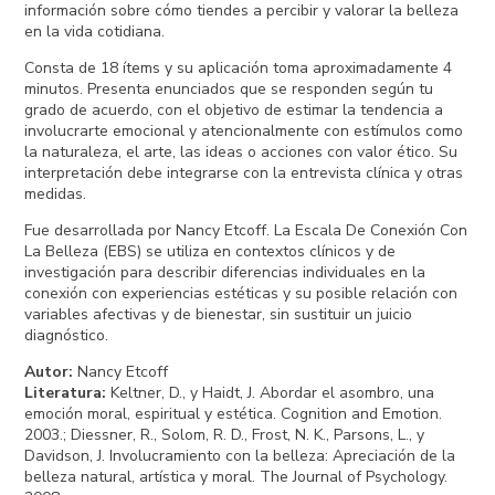
información sobre cómo tiendes a percibir y valorar la belleza
en la vida cotidiana.
Consta de 18 ítems y su aplicación toma aproximadamente 4
minutos. Presenta enunciados que se responden según tu
grado de acuerdo, con el objetivo de estimar la tendencia a
involucrarte emocional y atencionalmente con estímulos como
la naturaleza, el arte, las ideas o acciones con valor ético. Su
interpretación debe integrarse con la entrevista clínica y otras
medidas.
Fue desarrollada por Nancy Etcoff. La Escala De Conexión Con
La Belleza (EBS) se utiliza en contextos clínicos y de
investigación para describir diferencias individuales en la
conexión con experiencias estéticas y su posible relación con
variables afectivas y de bienestar, sin sustituir un juicio
diagnóstico.
Autor
:
Nancy Etcoff
Literatura
:
Keltner, D., y Haidt, J. Abordar el asombro, una
emoción moral, espiritual y estética. Cognition and Emotion.
2003.; Diessner, R., Solom, R. D., Frost, N. K., Parsons, L., y
Davidson, J. Involucramiento con la belleza: Apreciación de la
belleza natural, artística y moral. The Journal of Psychology.