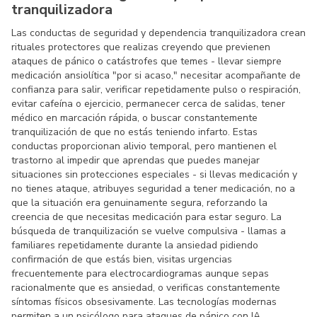
tranquilizadora
Las conductas de seguridad y dependencia tranquilizadora crean
rituales protectores que realizas creyendo que previenen
ataques de pánico o catástrofes que temes - llevar siempre
medicación ansiolítica "por si acaso," necesitar acompañante de
confianza para salir, verificar repetidamente pulso o respiración,
evitar cafeína o ejercicio, permanecer cerca de salidas, tener
médico en marcación rápida, o buscar constantemente
tranquilización de que no estás teniendo infarto. Estas
conductas proporcionan alivio temporal, pero mantienen el
trastorno al impedir que aprendas que puedes manejar
situaciones sin protecciones especiales - si llevas medicación y
no tienes ataque, atribuyes seguridad a tener medicación, no a
que la situación era genuinamente segura, reforzando la
creencia de que necesitas medicación para estar seguro. La
búsqueda de tranquilización se vuelve compulsiva - llamas a
familiares repetidamente durante la ansiedad pidiendo
confirmación de que estás bien, visitas urgencias
frecuentemente para electrocardiogramas aunque sepas
racionalmente que es ansiedad, o verificas constantemente
síntomas físicos obsesivamente. Las tecnologías modernas
permiten a un psicólogo para ataques de pánico con IA