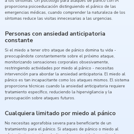
a los síntomas. Un psicólogo para ataques de pánico con IA
proporciona psicoeducación distinguiendo el pánico de las
emergencias médicas, cuando comprender la naturaleza de los
síntomas reduce las visitas innecesarias a las urgencias.
Personas con ansiedad anticipatoria
constante
Si el miedo a tener otro ataque de pánico domina tu vida -
preocupándote constantemente sobre el próximo ataque,
monitorizando sensaciones corporales obsesivamente,
restringiendo actividades por miedo al pánico - necesitas
intervención para abordar la ansiedad anticipatoria. El miedo al
pánico es tan incapacitante como los ataques mismos. El sistema
proporciona técnicas cuando la ansiedad anticipatoria requiere
tratamiento específico, reduciendo la hipervigilancia y la
preocupación sobre ataques futuros.
Cualquiera limitado por miedo al pánico
No necesitas agorafobia severa para beneficiarte de un
tratamiento para el pánico. Si ataques de pánico o miedo al