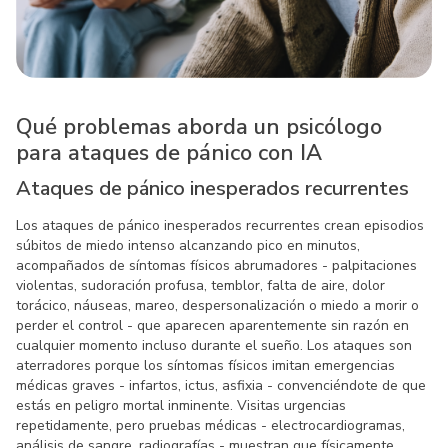
Qué problemas aborda un psicólogo
para ataques de pánico con IA
Ataques de pánico inesperados recurrentes
Los ataques de pánico inesperados recurrentes crean episodios
súbitos de miedo intenso alcanzando pico en minutos,
acompañados de síntomas físicos abrumadores - palpitaciones
violentas, sudoración profusa, temblor, falta de aire, dolor
torácico, náuseas, mareo, despersonalización o miedo a morir o
perder el control - que aparecen aparentemente sin razón en
cualquier momento incluso durante el sueño. Los ataques son
aterradores porque los síntomas físicos imitan emergencias
médicas graves - infartos, ictus, asfixia - convenciéndote de que
estás en peligro mortal inminente. Visitas urgencias
repetidamente, pero pruebas médicas - electrocardiogramas,
análisis de sangre, radiografías - muestran que físicamente