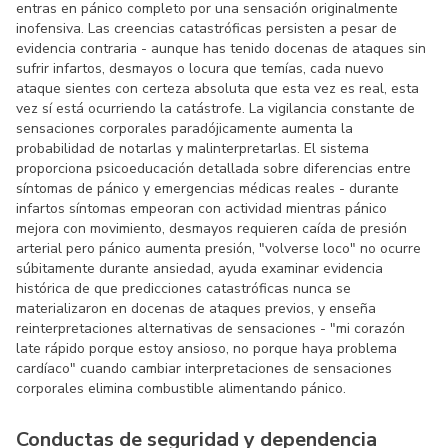
entras en pánico completo por una sensación originalmente
inofensiva. Las creencias catastróficas persisten a pesar de
evidencia contraria - aunque has tenido docenas de ataques sin
sufrir infartos, desmayos o locura que temías, cada nuevo
ataque sientes con certeza absoluta que esta vez es real, esta
vez sí está ocurriendo la catástrofe. La vigilancia constante de
sensaciones corporales paradójicamente aumenta la
probabilidad de notarlas y malinterpretarlas. El sistema
proporciona psicoeducación detallada sobre diferencias entre
síntomas de pánico y emergencias médicas reales - durante
infartos síntomas empeoran con actividad mientras pánico
mejora con movimiento, desmayos requieren caída de presión
arterial pero pánico aumenta presión, "volverse loco" no ocurre
súbitamente durante ansiedad, ayuda examinar evidencia
histórica de que predicciones catastróficas nunca se
materializaron en docenas de ataques previos, y enseña
reinterpretaciones alternativas de sensaciones - "mi corazón
late rápido porque estoy ansioso, no porque haya problema
cardíaco" cuando cambiar interpretaciones de sensaciones
corporales elimina combustible alimentando pánico.
Conductas de seguridad y dependencia