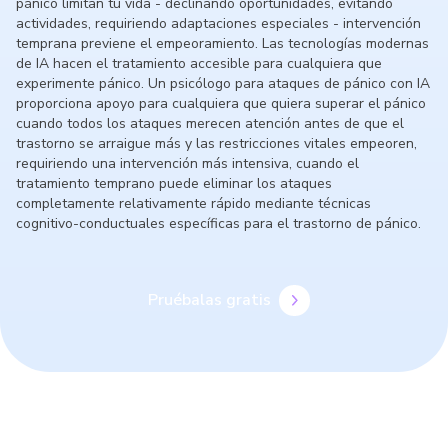
pánico limitan tu vida - declinando oportunidades, evitando
actividades, requiriendo adaptaciones especiales - intervención
temprana previene el empeoramiento. Las tecnologías modernas
de IA hacen el tratamiento accesible para cualquiera que
experimente pánico. Un psicólogo para ataques de pánico con IA
proporciona apoyo para cualquiera que quiera superar el pánico
cuando todos los ataques merecen atención antes de que el
trastorno se arraigue más y las restricciones vitales empeoren,
requiriendo una intervención más intensiva, cuando el
tratamiento temprano puede eliminar los ataques
completamente relativamente rápido mediante técnicas
cognitivo-conductuales específicas para el trastorno de pánico.
Pruébalas gratis