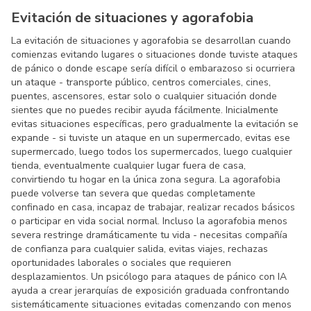
Evitación de situaciones y agorafobia
La evitación de situaciones y agorafobia se desarrollan cuando
comienzas evitando lugares o situaciones donde tuviste ataques
de pánico o donde escape sería difícil o embarazoso si ocurriera
un ataque - transporte público, centros comerciales, cines,
puentes, ascensores, estar solo o cualquier situación donde
sientes que no puedes recibir ayuda fácilmente. Inicialmente
evitas situaciones específicas, pero gradualmente la evitación se
expande - si tuviste un ataque en un supermercado, evitas ese
supermercado, luego todos los supermercados, luego cualquier
tienda, eventualmente cualquier lugar fuera de casa,
convirtiendo tu hogar en la única zona segura. La agorafobia
puede volverse tan severa que quedas completamente
confinado en casa, incapaz de trabajar, realizar recados básicos
o participar en vida social normal. Incluso la agorafobia menos
severa restringe dramáticamente tu vida - necesitas compañía
de confianza para cualquier salida, evitas viajes, rechazas
oportunidades laborales o sociales que requieren
desplazamientos. Un psicólogo para ataques de pánico con IA
ayuda a crear jerarquías de exposición graduada confrontando
sistemáticamente situaciones evitadas comenzando con menos