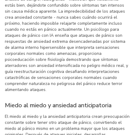
estás bien, dejándote confundido sobre síntomas tan intensos
sin causa médica aparente. La impredecibilidad de los ataques
crea ansiedad constante - nunca sabes cuándo ocurrirá el
próximo, haciendo imposible relajarte completamente incluso
cuando no estás en pánico actualmente. Un psicólogo para
ataques de pánico con IA enseña que ataques de pánico son
respuestas de ansiedad extrema desencadenadas por sistema
de alarma interno hipersensible que interpreta sensaciones
corporales normales como amenazas, proporciona
psicoeducación sobre fisiología demostrando que síntomas
aterradores son ansiedad intensificada no peligro médico real, y
guía reestructuración cognitiva desafiando interpretaciones
catastróficas de sensaciones corporales normales cuando
comprender naturaleza no peligrosa del pánico reduce terror
alimentando ataques.
Miedo al miedo y ansiedad anticipatoria
El miedo al miedo y la ansiedad anticipatoria crean preocupación
constante sobre tener otro ataque de pánico, convirtiendo el
miedo al pánico mismo en un problema mayor que los ataques
originales. Después de ataques iniciales, desarrollas