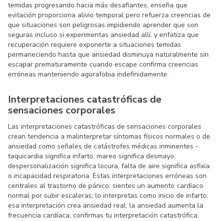
temidas progresando hacia más desafiantes, enseña que
evitación proporciona alivio temporal pero refuerza creencias de
que situaciones son peligrosas impidiendo aprender que son
seguras incluso si experimentas ansiedad allí, y enfatiza que
recuperación requiere exponerte a situaciones temidas
permaneciendo hasta que ansiedad disminuya naturalmente sin
escapar prematuramente cuando escape confirma creencias
erróneas manteniendo agorafobia indefinidamente.
Interpretaciones catastróficas de
sensaciones corporales
Las interpretaciones catastróficas de sensaciones corporales
crean tendencia a malinterpretar síntomas físicos normales o de
ansiedad como señales de catástrofes médicas inminentes -
taquicardia significa infarto, mareo significa desmayo,
despersonalización significa locura, falta de aire significa asfixia
o incapacidad respiratoria. Estas interpretaciones erróneas son
centrales al trastorno de pánico: sientes un aumento cardíaco
normal por subir escaleras; lo interpretas como inicio de infarto;
esa interpretación crea ansiedad real; la ansiedad aumenta la
frecuencia cardíaca; confirmas tu interpretación catastrófica;