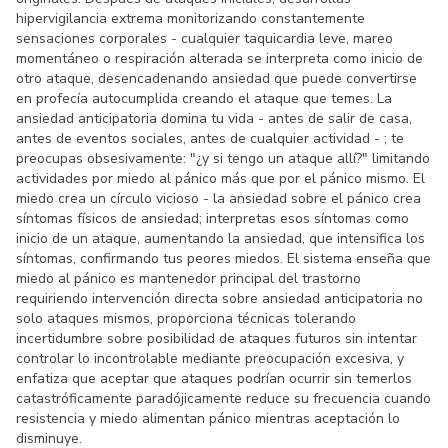
hipervigilancia extrema monitorizando constantemente
sensaciones corporales - cualquier taquicardia leve, mareo
momentáneo o respiración alterada se interpreta como inicio de
otro ataque, desencadenando ansiedad que puede convertirse
en profecía autocumplida creando el ataque que temes. La
ansiedad anticipatoria domina tu vida - antes de salir de casa,
antes de eventos sociales, antes de cualquier actividad - ; te
preocupas obsesivamente: "¿y si tengo un ataque allí?" limitando
actividades por miedo al pánico más que por el pánico mismo. El
miedo crea un círculo vicioso - la ansiedad sobre el pánico crea
síntomas físicos de ansiedad; interpretas esos síntomas como
inicio de un ataque, aumentando la ansiedad, que intensifica los
síntomas, confirmando tus peores miedos. El sistema enseña que
miedo al pánico es mantenedor principal del trastorno
requiriendo intervención directa sobre ansiedad anticipatoria no
solo ataques mismos, proporciona técnicas tolerando
incertidumbre sobre posibilidad de ataques futuros sin intentar
controlar lo incontrolable mediante preocupación excesiva, y
enfatiza que aceptar que ataques podrían ocurrir sin temerlos
catastróficamente paradójicamente reduce su frecuencia cuando
resistencia y miedo alimentan pánico mientras aceptación lo
disminuye.